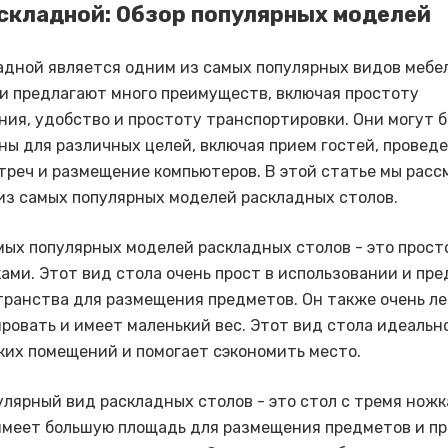
складной: Обзор популярных моделей
адной является одним из самых популярных видов мебе
ни предлагают много преимуществ, включая простоту
ния, удобство и простоту транспортировки. Они могут 
ны для различных целей, включая прием гостей, провед
треч и размещение компьютеров. В этой статье мы рас
из самых популярных моделей раскладных столов.
мых популярных моделей раскладных столов - это прост
ами. Этот вид стола очень прост в использовании и пре
транства для размещения предметов. Он также очень ле
ровать и имеет маленький вес. Этот вид стола идеальн
ких помещений и помогает сэкономить место.
улярный вид раскладных столов - это стол с тремя ножк
имеет большую площадь для размещения предметов и п