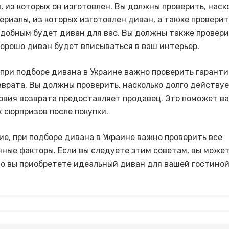
, из которых он изготовлен. Вы должны проверить, наск
ериалы, из которых изготовлен диван, а также проверит
удобным будет диван для вас. Вы должны также провери
хорошо диван будет вписываться в ваш интерьер.
 при подборе дивана в Украине важно проверить гаранти
зврата. Вы должны проверить, насколько долго действу
ловия возврата предоставляет продавец. Это поможет в
 сюрпризов после покупки.
ие, при подборе дивана в Украине важно проверить все
ные факторы. Если вы следуете этим советам, вы може
то вы приобретете идеальный диван для вашей гостиной