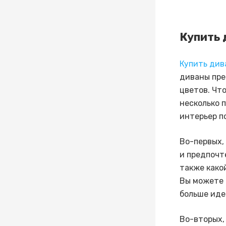
Купить 
Купить див
диваны пре
цветов. Чт
несколько 
интерьер 
Во-первых,
и предпочт
также како
Вы можете 
больше иде
Во-вторых,