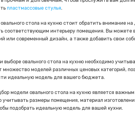
ь прочным и долговечным, чтобы прослужить вам долгие
ить
пластмассовые стулья
.
 овального стола на кухню стоит обратить внимание на 
ь соответствующим интерьеру помещения. Вы можете 
ий или современный дизайн, а также добавить свои со
ри выборе овального стола на кухню необходимо учитыв
 множество моделей различных ценовых категорий, по
ти идеальную модель для вашего бюджета.
дбор модели овального стола на кухню является важным
 учитывать размеры помещения, материал изготовлени
обы подобрать идеальную модель для вашей кухни.