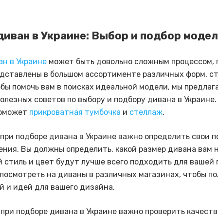
диван в Украине: Выбор и подбор моде
ан в Украине
может быть довольно сложным процессом, 
дставлены в большом ассортименте различных форм, ст
обы помочь вам в поисках идеальной модели, мы предлаг
полезных советов по выбору и подбору дивана в Украине
поможет
прикроватная тумбочка
и
стеллаж
.
 при подборе дивана в Украине важно определить свои 
ения. Вы должны определить, какой размер дивана вам н
й стиль и цвет будут лучше всего подходить для вашей 
посмотреть на диваны в различных магазинах, чтобы п
й и идей для вашего дизайна.
 при подборе дивана в Украине важно проверить качеств