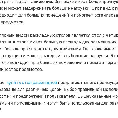
странства для движения. Он также имеет более прочну
ю и может выдерживать большие нагрузки. Этот вид ст
одходит для больших помещений и помогает организова
 предметов.
лярным видом раскладных столов является стол с четы
тот вид стола имеет большую площадь для размещения
ет больше пространства для движения. Он также имеет 
нструкцию и может выдерживать большие нагрузки. Это
льно подходит для больших помещений и помогает орга
личество предметов.
ие,
купить стол раскладной
предлагают много преимуще
ьзованы для различных целей. Выбор правильной модел
остей и предпочтений пользователя. Вышеуказанные м
амыми популярными и могут быть использованы для раз
.