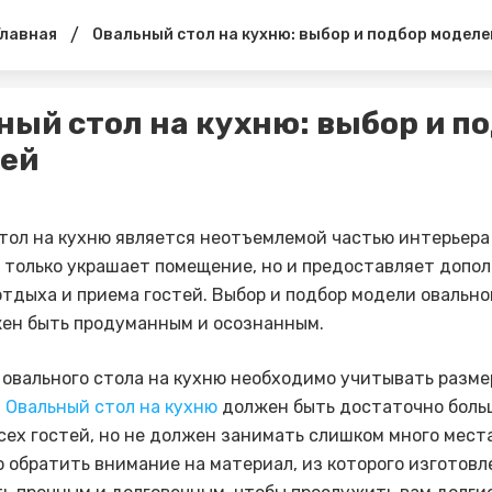
/
Главная
Овальный стол на кухню: выбор и подбор моделе
ный стол на кухню: выбор и п
ей
тол на кухню является неотъемлемой частью интерьера
е только украшает помещение, но и предоставляет допо
отдыха и приема гостей. Выбор и подбор модели овально
ен быть продуманным и осознанным.
 овального стола на кухню необходимо учитывать разм
.
Овальный стол на кухню
должен быть достаточно боль
сех гостей, но не должен занимать слишком много мест
 обратить внимание на материал, из которого изготовле