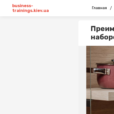
business-
/
Главная
trainings.kiev.ua
Преим
набор