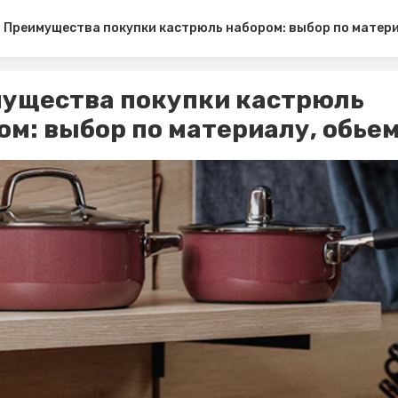
Преимущества покупки кастрюль набором: выбор по матери
ущества покупки кастрюль
ом: выбор по материалу, обье