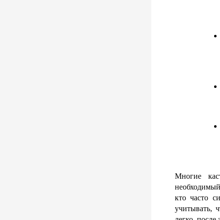
Многие кас
необходимый 
кто часто с
учитывать, ч
легко, после