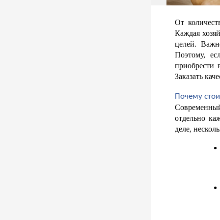
От количест
Каждая хозяй
целей. Важн
Поэтому, ес
приобрести 
Заказать кач
Почему стои
Современный
отдельно ка
деле, нескол