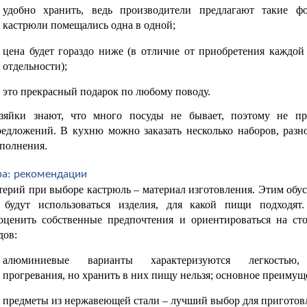
удобно хранить, ведь производители предлагают такие фо
кастрюли помещались одна в одной;
цена будет гораздо ниже (в отличие от приобретения каждой
отдельности);
это прекрасный подарок по любому поводу.
яйки знают, что много посуды не бывает, поэтому не пр
едложений. В кухню можно заказать несколько наборов, разно
полнения.
ра: рекомендации
ерий при выборе кастрюль – материал изготовления. Этим обус
будут использоваться изделия, для какой пищи подходят.
оценить собственные предпочтения и ориентироваться на стои
дов:
алюминиевые варианты характеризуются легкостью, 
прогревания, но хранить в них пищу нельзя; основное преимуще
предметы из нержавеющей стали – лучший выбор для приготов