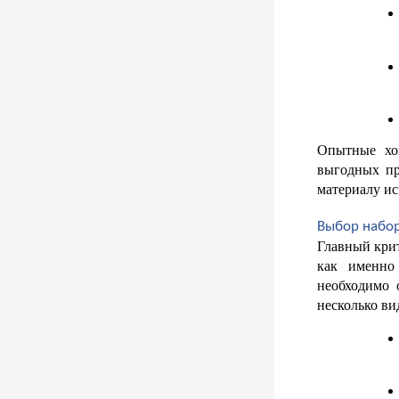
Опытные хоз
выгодных пр
материалу ис
Выбор набо
Главный крит
как именно 
необходимо 
несколько ви