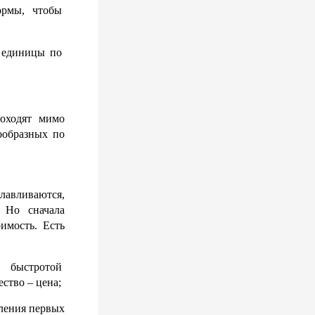
рмы, чтобы 
 единицы по 
оходят мимо 
образных по 
лавливаются, 
 Но сначала 
мость. Есть 
быстротой 
ство – цена;
ления первых 