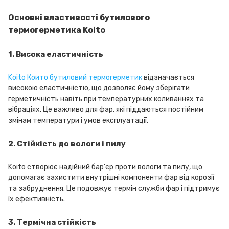
Основні властивості бутилового
термогерметика Koito
1. Висока еластичність
Koito Които бутиловий термогерметик
відзначається
високою еластичністю, що дозволяє йому зберігати
герметичність навіть при температурних коливаннях та
вібраціях. Це важливо для фар, які піддаються постійним
змінам температури і умов експлуатації.
2. Стійкість до вологи і пилу
Koito створює надійний бар'єр проти вологи та пилу, що
допомагає захистити внутрішні компоненти фар від корозії
та забруднення. Це подовжує термін служби фар і підтримує
їх ефективність.
3. Термічна стійкість