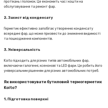
протікань і поломок. Це економить час і кошти на
обслуговування та ремонт фар.
2. Захист від конденсату
Герметик ефективно запобігає утворенню конденсату
всередині фар, що може призвести до зниження видимості
та пошкодження компонентів.
3. Універсальність
Koito підходить для різних типів автомобільних фар,
включаючи галогенні, ксенонові та LED фари. Це робить його
універсальним рішенням для різних автомобільних потреб.
Як використовувати бутиловий термогерметик
Koito?
1. Підготовка поверхні