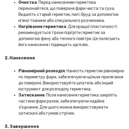
Очистка
: Перед нанесенням герметика
переконайтеся, що поверхня фари чиста та суха.
Видаліть старий герметик, пил і бруд за допомогою
м'якої тканини або спеціального розчинника.
Нагрівання герметика
: Для кращої пластичності
рекомендується трохи підігріти герметик за
допомогою фену або теплого повітря. Це полегшить
його нанесення і підвищить адгезію.
2. Нанесення
Рівномірний розподіл
: Нанесіть герметик рівномірно
по периметру фари, забезпечуючи щільне прилягання
до поверхні. Використовуйте шпатель або інший
інструмент для розподілу герметика.
Затискання
: Після нанесення герметика закріпіть
частини фари разом, забезпечуючи надійне
з'єднання. Для цього можна використовувати
затискачі або гумові стрічки.
3. Завершення