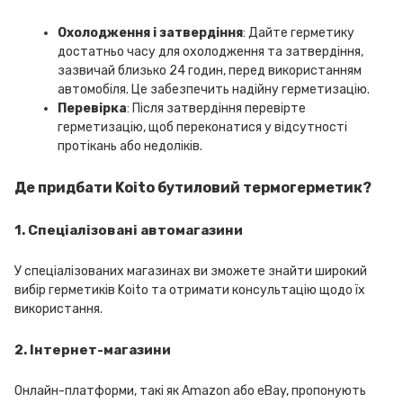
Охолодження і затвердіння
: Дайте герметику
достатньо часу для охолодження та затвердіння,
зазвичай близько 24 годин, перед використанням
автомобіля. Це забезпечить надійну герметизацію.
Перевірка
: Після затвердіння перевірте
герметизацію, щоб переконатися у відсутності
протікань або недоліків.
Де придбати Koito бутиловий термогерметик?
1. Спеціалізовані автомагазини
У спеціалізованих магазинах ви зможете знайти широкий
вибір герметиків Koito та отримати консультацію щодо їх
використання.
2. Інтернет-магазини
Онлайн-платформи, такі як Amazon або eBay, пропонують