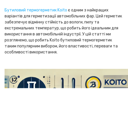
Бутиловий термогерметик Koito
є одним з найкращих
варіантів для герметизації автомобільних фар. Цей герметик
забезпечує відмінну стійкість до вологи, пилу та
екстремальних температур, що робить його ідеальним для
використання в автомобільній індустрії. У цій статті ми
розглянемо, що робить Koito бутиловий термогерметик
таким популярним вибором, його властивості, переваги та
особливості використання.