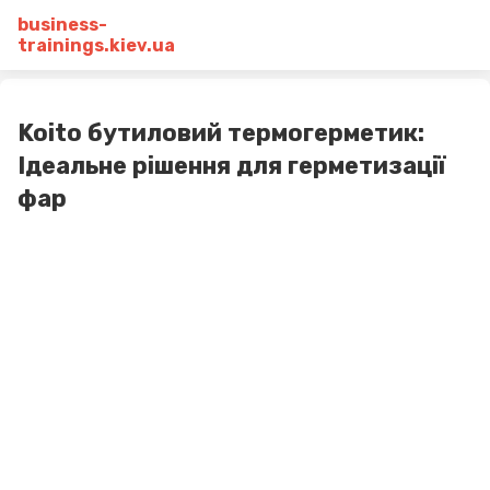
business-
trainings.kiev.ua
Koito бутиловий термогерметик:
Ідеальне рішення для герметизації
фар