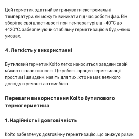
Цей герметик здатний витримувати екстремальні
температури, які можуть виникати під час роботи фар. Він
зберігає свої властивості при температурі від -40°C до
+120°C, забезпечуючи стабільну герметизацію в будь-яких
умовах.
4. Легкість у використанні
Бутиловий герметик Koito легко наноситься завдяки своїй
м'якості і пластичності. Це робить процес герметизації
простим і швидким, навіть для тих, хто не має великого
досвіду в ремонті автомобілів.
Переваги використання Koito бутилового
термогерметика
1. Надійність і довговічність
Koito забезпечує довговічну герметизацію, що знижує ризик